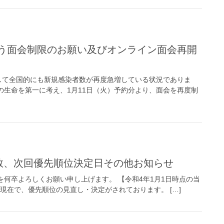
して全国的にも新規感染者数が再度急増している状況でありま
の生命を第一に考え、1月11日（火）予約分より、面会を再度制
者数、次回優先順位決定日その他お知らせ
を何卒よろしくお願い申し上げます。 【令和4年1月1日時点の当
1日現在で、優先順位の見直し・決定がされております。 […]