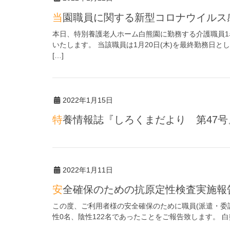
当園職員に関する新型コロナウイルス感
本日、特別養護老人ホーム白熊園に勤務する介護職員
いたします。 当該職員は1月20日(木)を最終勤務日
[…]
2022年1月15日
特養情報誌『しろくまだより 第47
2022年1月11日
安全確保のための抗原定性検査実施報
この度、ご利用者様の安全確保のために職員(派遣・委託
性0名、陰性122名であったことをご報告致します。 