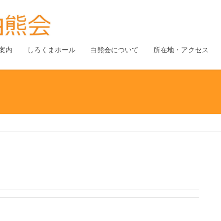
案内
しろくまホール
白熊会について
所在地・アクセス