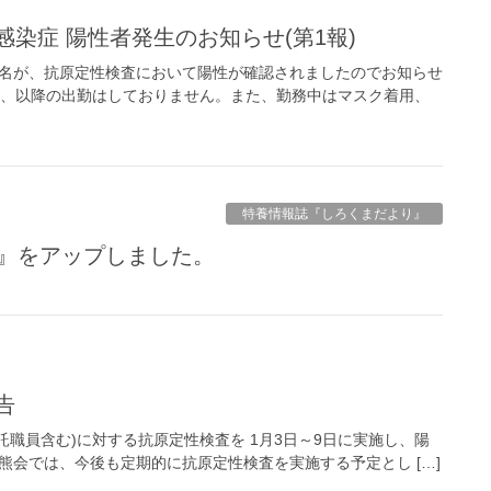
染症 陽性者発生のお知らせ(第1報)
1名が、抗原定性検査において陽性が確認されましたのでお知らせ
とし、以降の出勤はしておりません。また、勤務中はマスク着用、
特養情報誌『しろくまだより』
号』をアップしました。
告
職員含む)に対する抗原定性検査を 1月3日～9日に実施し、陽
白熊会では、今後も定期的に抗原定性検査を実施する予定とし […]