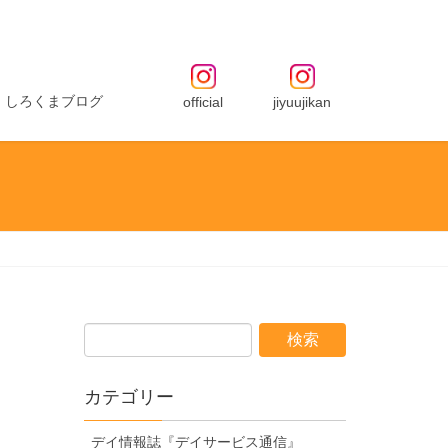
しろくまブログ
official
jiyuujikan
カテゴリー
デイ情報誌『デイサービス通信』