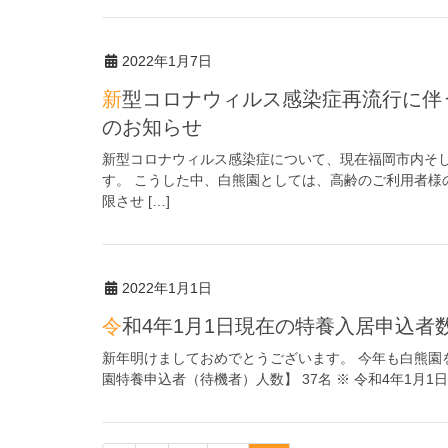
2022年1月7日
新型コロナウィルス感染症再流行に伴う面会制限のお願い及びオンライン面会再開
のお知らせ
新型コロナウィルス感染症について、現在福岡市内そ
す。 こうした中、白熊園としては、高齢のご利用者様
限させ […]
2022年1月1日
令和4年1月1日現在の特養入居申込
新年明けましておめでとうございます。 今年も白熊園
園特養申込者（待機者）人数】 37名 ※ 令和4年1月