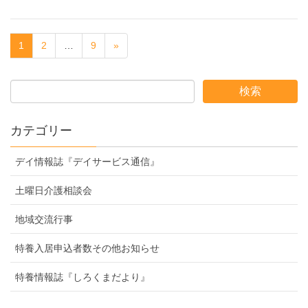
1
2
…
9
»
カテゴリー
デイ情報誌『デイサービス通信』
土曜日介護相談会
地域交流行事
特養入居申込者数その他お知らせ
特養情報誌『しろくまだより』