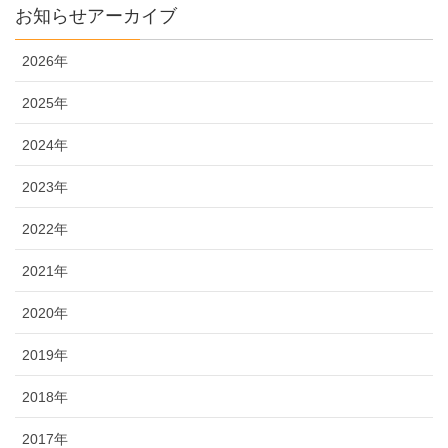
お知らせアーカイブ
2026年
2025年
2024年
2023年
2022年
2021年
2020年
2019年
2018年
2017年