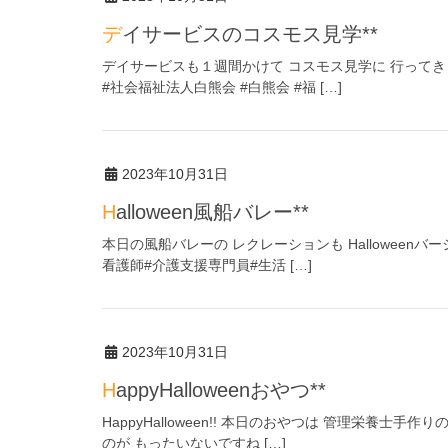
デイサービスのコスモス見学**
デイサービスも１週間かけて コスモス見学に 行ってきまし
#社会福祉法人白熊会 #白熊会 #福 […]
2023年10月31日
Halloween風船バレー**
本日の風船バレーの レクレーションも Halloweenバ
看護師#介護支援専門員#生活 […]
2023年10月31日
HappyHalloweenおやつ**
HappyHalloween!! 本日のおやつは 管理栄養
のが もったいないですね […]