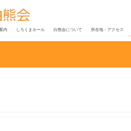
案内
しろくまホール
白熊会について
所在地・アクセス